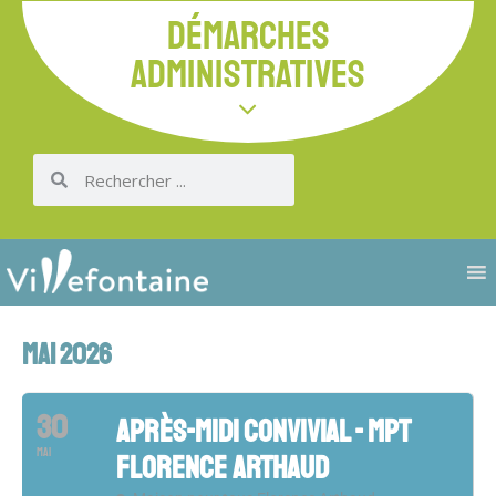
DÉMARCHES
ADMINISTRATIVES
MAI 2026
30
APRÈS-MIDI CONVIVIAL - MPT
MAI
FLORENCE ARTHAUD