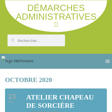
DÉMARCHES
ADMINISTRATIVES
OCTOBRE 2020
23
ATELIER CHAPEAU
OCT
DE SORCIÈRE