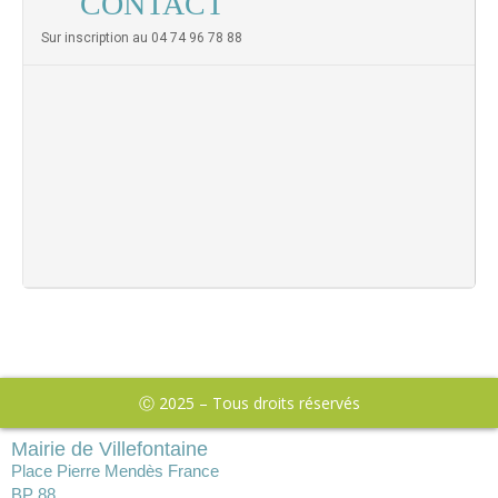
CONTACT
Sur inscription au 04 74 96 78 88
Ⓒ 2025 – Tous droits réservés
Mairie de Villefontaine
Place Pierre Mendès France
BP 88