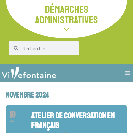
DÉMARCHES
ADMINISTRATIVES
NOVEMBRE 2024
19
ATELIER DE CONVERSATION EN
NOV
FRANÇAIS