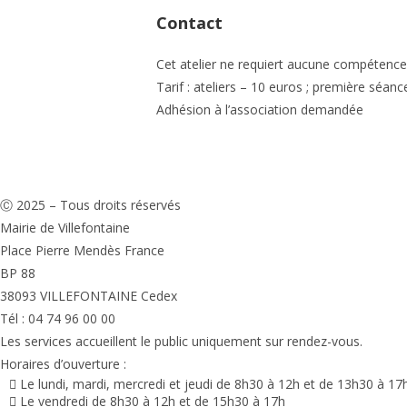
Contact
Cet atelier ne requiert aucune compétence 
Tarif : ateliers – 10 euros ; première séanc
Adhésion à l’association demandée
Ⓒ 2025 – Tous droits réservés
Mairie de Villefontaine
Place Pierre Mendès France
BP 88
38093 VILLEFONTAINE Cedex
Tél : 04 74 96 00 00
Les services accueillent le public uniquement sur rendez-vous.
Horaires d’ouverture :
Le lundi, mardi, mercredi et jeudi de 8h30 à 12h et de 13h30 à 17
Le vendredi de 8h30 à 12h et de 15h30 à 17h