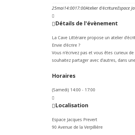
25
mai
14:00
17:00
Atelier d'écriture
Espace Ja
Détails de l'évènement
La Cave Littéraire propose un atelier d’écri
Envie d’écrire ?
Vous n’écrivez pas et vous êtes curieux de
souhaitez partager avec d’autres, dans un
Horaires
(Samedi) 14:00 - 17:00
Localisation
Espace Jacques Prevert
90 Avenue de la Verpillière