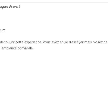
cques Prevert
ture
 découvrir cette expérience. Vous avez envie d’essayer mais n’osez pa
e ambiance conviviale.