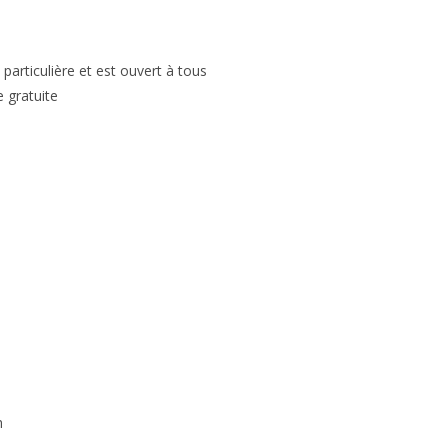
particulière et est ouvert à tous
e gratuite
h