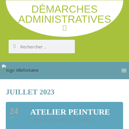
DÉMARCHES
ADMINISTRATIVES
JUILLET 2023
24
ATELIER PEINTURE
JUI
Maison de quartier des Fougères