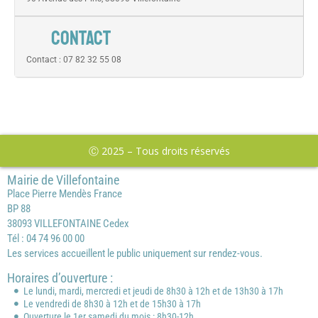
CONTACT
Contact : 07 82 32 55 08
Ⓒ 2025 – Tous droits réservés
Mairie de Villefontaine
Place Pierre Mendès France
BP 88
38093 VILLEFONTAINE Cedex
Tél : 04 74 96 00 00
Les services accueillent le public uniquement sur rendez-vous.
Horaires d’ouverture :
Le lundi, mardi, mercredi et jeudi de 8h30 à 12h et de 13h30 à 17h
Le vendredi de 8h30 à 12h et de 15h30 à 17h
Ouverture le 1er samedi du mois : 8h30-12h