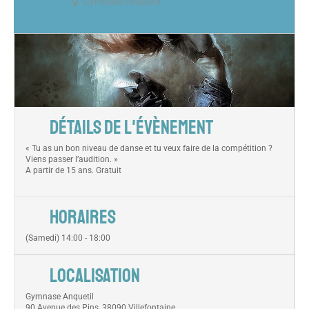
Gymnase Anquetil
DÉTAILS DE L'ÉVÈNEMENT
« Tu as un bon niveau de danse et tu veux faire de la compétition ?
Viens passer l’audition. »
A partir de 15 ans. Gratuit
HORAIRES
(Samedi) 14:00 - 18:00
LOCALISATION
Gymnase Anquetil
90 Avenue des Pins, 38090 Villefontaine