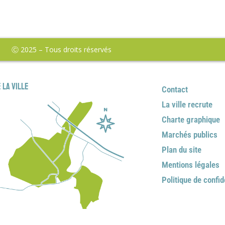
Ⓒ 2025 – Tous droits réservés
 la ville
Contact
La ville recrute
Charte graphique
Marchés publics
Plan du site
Mentions légales
Politique de confid