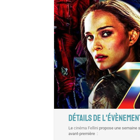
DÉTAILS DE L'ÉVÈNEMEN
Le
cinéma Fellini
propose une semaine sp
avant-première :