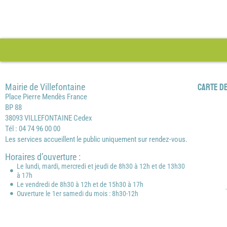
Mairie de Villefontaine
Carte de
Place Pierre Mendès France
BP 88
38093 VILLEFONTAINE Cedex
Tél : 04 74 96 00 00
Les services accueillent le public uniquement sur rendez-vous.
Horaires d’ouverture :
Le lundi, mardi, mercredi et jeudi de 8h30 à 12h et de 13h30
à 17h
Le vendredi de 8h30 à 12h et de 15h30 à 17h
Ouverture le 1er samedi du mois : 8h30-12h