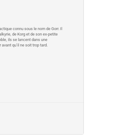
lactique connu sous le nom de Gorr. Il
kyrie, de Korg et de son ex-petite
ble, ils se lancent dans une
ant qu’il ne soit trop tard.