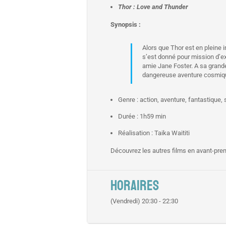
Thor : Love and Thunder
Synopsis :
Alors que Thor est en pleine i
s’est donné pour mission d’ex
amie Jane Foster. A sa grande
dangereuse aventure cosmique 
Genre : action, aventure, fantastique, 
Durée : 1h59 min
Réalisation : Taika Waititi
Découvrez les autres films en avant-pre
HORAIRES
(Vendredi) 20:30 - 22:30