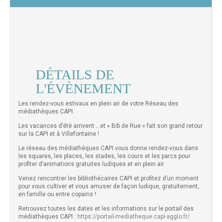
DÉTAILS DE
L'ÉVÈNEMENT
Les rendez-vous estivaux en plein air de votre Réseau des
médiathèques CAPI.
Les vacances d’été arrivent …et « Bib de Rue » fait son grand retour
sur la CAPI et à Villefontaine !
Le réseau des médiathèques CAPI vous donne rendez-vous dans
les squares, les places, les stades, les cours et les parcs pour
profiter d’animations gratuites ludiques et en plein air.
Venez rencontrer les bibliothécaires CAPI et profitez d’un moment
pour vous cultiver et vous amuser de façon ludique, gratuitement,
en famille ou entre copains !
Retrouvez toutes les dates et les informations sur le portail des
médiathèques CAPI :
https://portail-mediatheque.capi-agglo.fr/