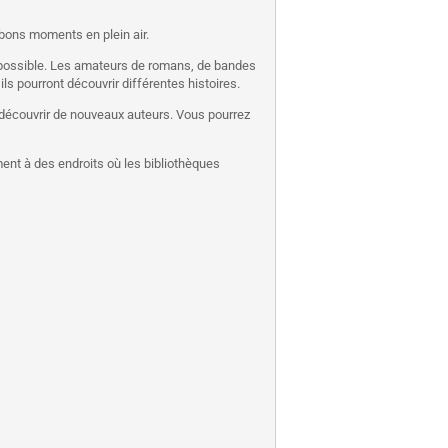
 bons moments en plein air.
ge possible. Les amateurs de romans, de bandes
s pourront découvrir différentes histoires.
re découvrir de nouveaux auteurs. Vous pourrez
ement à des endroits où les bibliothèques