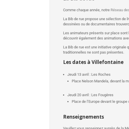
Comme chaque année, notre
Réseau de
La Bib de rue propose une sélection de l
dessinées ou de documentaires trouveront
Les animateurs présents sur place sont là
découvrir également des animations avec d
La Bib de rue est une initiative original
traditionnelles ne sont pas présentes.
Les dates à Villefontaine
Jeudi 13 avril : Les Roches
Place Nelson Mandela, devant la ma
Jeudi 20 avril : Les Fougères
Place de l’Europe devant le groupe s
Renseignements
Veuillez vous renseignez auprès de la M