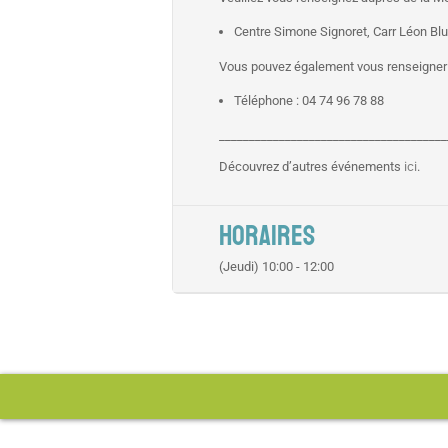
Centre Simone Signoret, Carr Léon Bl
Vous pouvez également vous renseigner 
Téléphone : 04 74 96 78 88
______________________________________
Découvrez d’autres événements
ici
.
HORAIRES
(Jeudi) 10:00 - 12:00