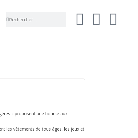
 vie
Sortir & bouger
ugères » proposent une bourse aux
ment les vêtements de tous âges, les jeux et