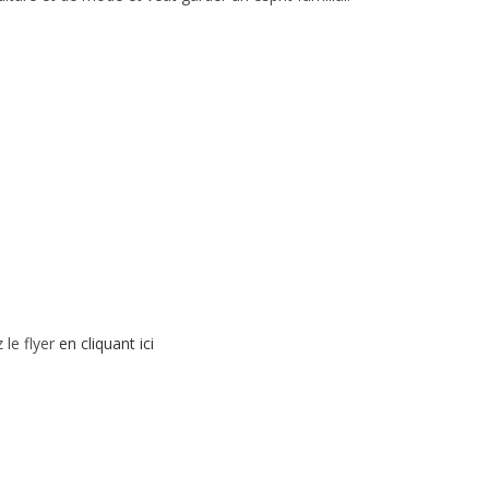
 le flyer
en cliquant ici