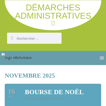
DÉMARCHES
ADMINISTRATIVES
NOVEMBRE 2025
16
BOURSE DE NOËL
NOV
Espace Jacques Prevert