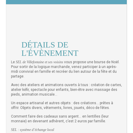
DÉTAILS DE
L'ÉVÈNEMENT
Le
SEL de Villefontaine et ses voisins
vous propose une bourse de Noël.
Pour sortir de la logique marchande, venez participer à un après-
midi convivial en famille et recréer du lien autour de la fête et du
partage.
Avec des ateliers et animations ouverts à tous : création de cartes,
atelier kéfir, spectacle pour enfants, bien-être avec massage des
pieds, animation musicale…
Un espace artisanal et autres objets : des créations… prêtes à
offrir. Objets divers, vêtements, livres, jouets, déco de fêtes.
Comment faire des cadeaux sans argent… en lentilles (leur
monnaie) en devenant adhérent, c’est 2 euros par famille.
SEL : système d’échange local