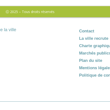
Ⓒ 2025 – Tous droits réservés
e la ville
Contact
La ville recrute
Charte graphiq
Marchés public
Plan du site
Mentions légale
Politique de con