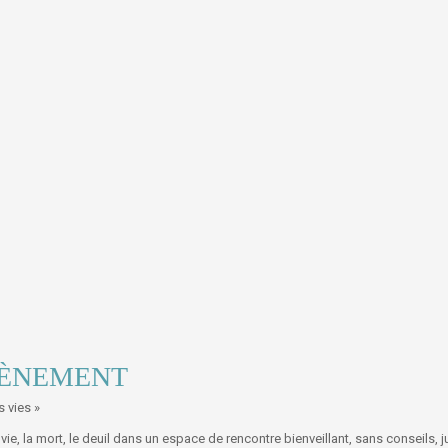
VÈNEMENT
 vies »
e vie, la mort, le deuil dans un espace de rencontre bienveillant, sans conseils, j