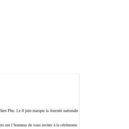
 vie
Sortir & bouger
 Bien Phu. Le 8 juin marque la Journée nationale
nts ont l’honneur de vous inviter à la cérémonie