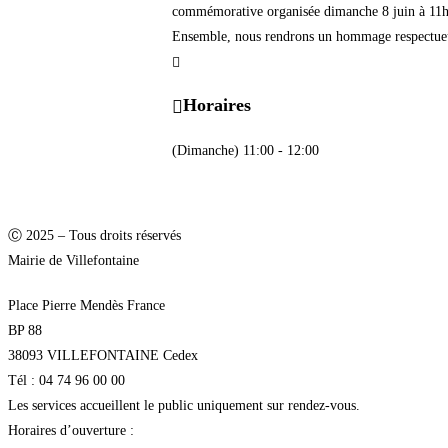
commémorative organisée dimanche 8 juin à 11
Ensemble, nous rendrons un hommage respectueux 
Horaires
(Dimanche) 11:00 - 12:00
Ⓒ 2025 – Tous droits réservés
Mairie de Villefontaine
Place Pierre Mendès France
BP 88
38093 VILLEFONTAINE Cedex
Tél : 04 74 96 00 00
Les services accueillent le public uniquement sur rendez-vous.
Horaires d’ouverture :