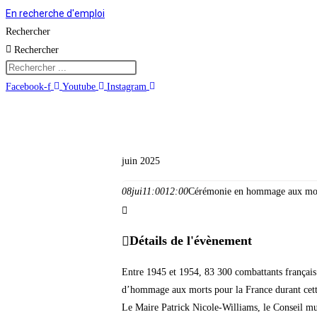
En recherche d'emploi
Rechercher
Rechercher
Facebook-f
Youtube
Instagram
Vie municipale et cit
juin 2025
08
jui
11:00
12:00
Cérémonie en hommage aux mort
Détails de l'évènement
Entre 1945 et 1954, 83 300 combattants français 
d’hommage aux morts pour la France durant cette
Le Maire Patrick Nicole-Williams, le Conseil mun