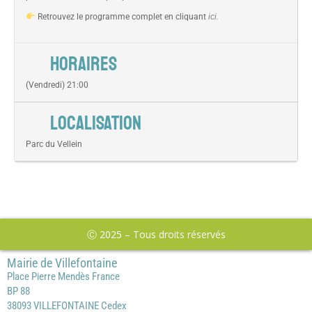
Retrouvez le programme complet en cliquant
ici.
HORAIRES
(Vendredi) 21:00
LOCALISATION
Parc du Vellein
Ⓒ 2025 – Tous droits réservés
Mairie de Villefontaine
Place Pierre Mendès France
BP 88
38093 VILLEFONTAINE Cedex