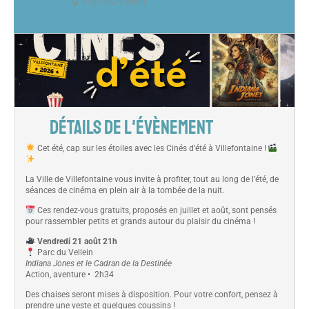
Parc du Vellein
DÉTAILS DE L'ÉVÈNEMENT
Cet été, cap sur les étoiles avec les Cinés d’été à Villefontaine !
La Ville de Villefontaine vous invite à profiter, tout au long de l’été, de
séances de cinéma en plein air à la tombée de la nuit.
Ces rendez-vous gratuits, proposés en juillet et août, sont pensés
pour rassembler petits et grands autour du plaisir du cinéma !
Vendredi 21 août 21h
Parc du Vellein
Indiana Jones et le Cadran de la Destinée
Action, aventure • 2h34
Des chaises seront mises à disposition. Pour votre confort, pensez à
prendre une veste et quelques coussins !