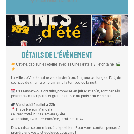
Place Nelson Mandela
DÉTAILS DE L'ÉVÈNEMENT
Cet été, cap sur les étoiles avec les Cinés d’été à Villefontaine !
La Ville de Villefontaine vous invite à profiter, tout au long de l’été, de
séances de cinéma en plein air à la tombée de la nuit.
Ces rendez-vous gratuits, proposés en juillet et août, sont pensés
pour rassembler petits et grands autour du plaisir du cinéma !
Vendredi 24 juillet à 22h
Place Nelson Mandela
Le Chat Potté 2 : La Dernière Quête
Animation, aventure, comédie, famille • 1h42
Des chaises seront mises à disposition. Pour votre confort, pensez à
prendre une veste et quelques coussins !