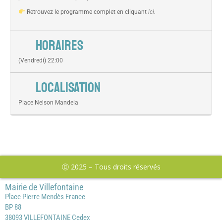
Retrouvez le programme complet en cliquant
ici.
HORAIRES
(Vendredi) 22:00
LOCALISATION
Place Nelson Mandela
Ⓒ 2025 – Tous droits réservés
Mairie de Villefontaine
Place Pierre Mendès France
BP 88
38093 VILLEFONTAINE Cedex