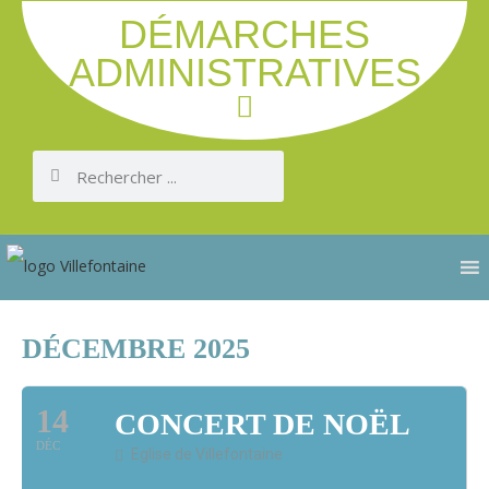
DÉMARCHES
ADMINISTRATIVES
DÉCEMBRE 2025
14
CONCERT DE NOËL
DÉC
Eglise de Villefontaine