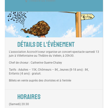
Théâtre du Vellein
DÉTAILS DE L'ÉVÈNEMENT
L’association Accroch’coeur organise un concert-spectacle samedi 13
juin à Villefontaine au Théâtre du Vellein, à 20h30.
Chef de choeur : Catherine Guerre-Chaley
Tarifs : Adultes – 15€, Chômeurs – 8€, Jeunes (8-18 ans) : 8€,
Enfants (-8 ans) : gratuit.
Billets en vente auprès des choristes et à l’entrée
HORAIRES
(Samedi) 20:30