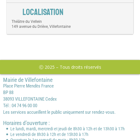
LOCALISATION
Théâtre du Vellein
149 avenue du Driève, Villefontaine
Ⓒ 2025 – Tous droits réservés
Mairie de Villefontaine
Place Pierre Mendès France
BP 88
38093 VILLEFONTAINE Cedex
Tél : 04 74 96 00 00
Les services accueillent le public uniquement sur rendez-vous.
Horaires d’ouverture :
Le lundi, mardi, mercredi et jeudi de 8h30 à 12h et de 13h30 à 17h
Le vendredi de 8h30 à 12h et de 15h30 à 17h