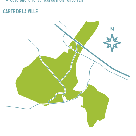
Ouverture le 1er samedi du mois : 8h30-12h
Carte de la ville