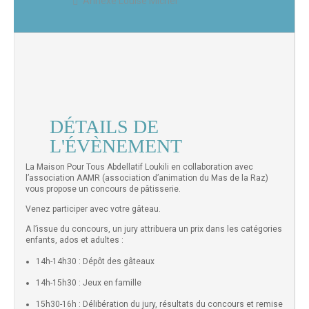
Annexe Louise Michel
DÉTAILS DE
L'ÉVÈNEMENT
La Maison Pour Tous Abdellatif Loukili en collaboration avec
l’association AAMR (association d’animation du Mas de la Raz)
vous propose un concours de pâtisserie.
Venez participer avec votre gâteau.
A l’issue du concours, un jury attribuera un prix dans les catégories
enfants, ados et adultes :
14h-14h30 : Dépôt des gâteaux
14h-15h30 : Jeux en famille
15h30-16h : Délibération du jury, résultats du concours et remise