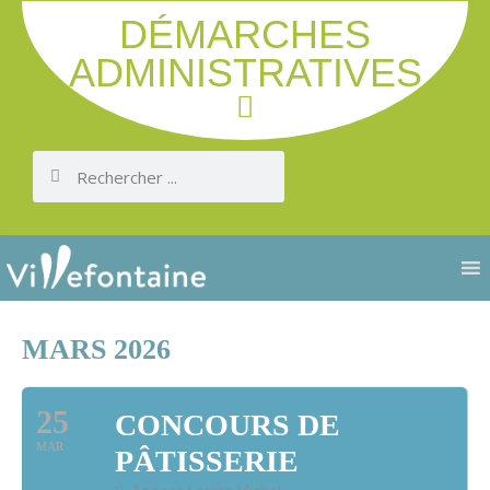
DÉMARCHES
ADMINISTRATIVES
MARS 2026
25
CONCOURS DE
MAR
PÂTISSERIE