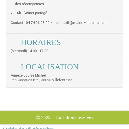
des récompenses
16h : Goûter partagé
Contact : 04 74 96 08 00 – mpt.loukili@mairie-villefontaine.fr
HORAIRES
(Mercredi) 14:00 - 17:00
LOCALISATION
Annexe Louise Michel
Imp. Jacques Brel, 38090 Villefontaine
Ⓒ 2025 – Tous droits réservés