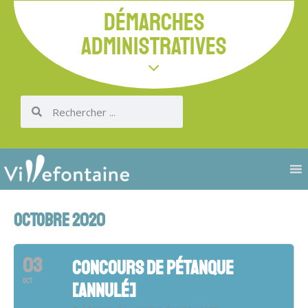
DÉMARCHES
ADMINISTRATIVES
OCTOBRE 2020
03
CONCOURS DE PÉTANQUE
OCT
[ANNULÉ]