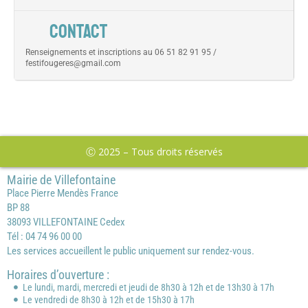
CONTACT
Renseignements et inscriptions au 06 51 82 91 95 /
festifougeres@gmail.com
Ⓒ 2025 – Tous droits réservés
Mairie de Villefontaine
Place Pierre Mendès France
BP 88
38093 VILLEFONTAINE Cedex
Tél : 04 74 96 00 00
Les services accueillent le public uniquement sur rendez-vous.
Horaires d’ouverture :
Le lundi, mardi, mercredi et jeudi de 8h30 à 12h et de 13h30 à 17h
Le vendredi de 8h30 à 12h et de 15h30 à 17h