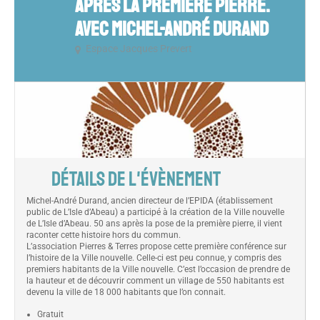
APRÈS LA PREMIÈRE PIERRE.
AVEC MICHEL-ANDRÉ DURAND
Espace Jacques Prevert
DÉTAILS DE L'ÉVÈNEMENT
Michel-André Durand, ancien directeur de l’EPIDA (établissement
public de L’Isle d’Abeau) a participé à la création de la Ville nouvelle
de L’Isle d’Abeau. 50 ans après la pose de la première pierre, il vient
raconter cette histoire hors du commun.
L’association Pierres & Terres propose cette première conférence sur
l’histoire de la Ville nouvelle. Celle-ci est peu connue, y compris des
premiers habitants de la Ville nouvelle. C’est l’occasion de prendre de
la hauteur et de découvrir comment un village de 550 habitants est
devenu la ville de 18 000 habitants que l’on connait.
Gratuit