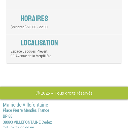
HORAIRES
(Vendredi) 20:00 - 22:00
LOCALISATION
Espace Jacques Prevert
90 Avenue de la Verpillière
Ⓒ 2025 – Tous droits réservés
Mairie de Villefontaine
Place Pierre Mendès France
BP 88
38093 VILLEFONTAINE Cedex