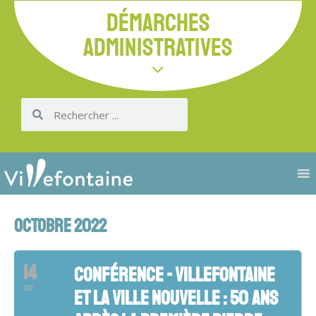
DÉMARCHES
ADMINISTRATIVES
OCTOBRE 2022
14
CONFÉRENCE - VILLEFONTAINE
OCT
ET LA VILLE NOUVELLE : 50 ANS