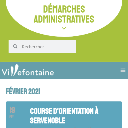
DÉMARCHES
ADMINISTRATIVES
FÉVRIER 2021
19
COURSE D'ORIENTATION À
FÉV
SERVENOBLE