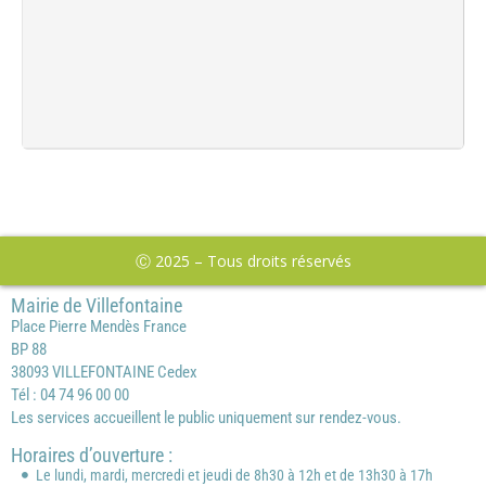
Ⓒ 2025 – Tous droits réservés
Mairie de Villefontaine
Place Pierre Mendès France
BP 88
38093 VILLEFONTAINE Cedex
Tél : 04 74 96 00 00
Les services accueillent le public uniquement sur rendez-vous.
Horaires d’ouverture :
Le lundi, mardi, mercredi et jeudi de 8h30 à 12h et de 13h30 à 17h