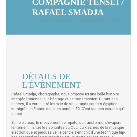
COMPAGNIE TENSEÏ /
RAFAEL SMADJA
Théâtre du Vellein / Les Scènes de la CAPI
DÉTAILS DE
L'ÉVÈNEMENT
Rafael Smadja, chorégraphe, nous propose ici une belle histoire
intergénérationnelle, d’héritage et de transmission. Durant des
années, il a enregistré les voix de ses grands-parents égyptiens
immigrés en France dans les années 50. C’est sur ces extraits qu’il
danse.
Sur le plateau, le mouvement se répète, se transforme, s’évapore
lentement… Entre les sonorités du Oud, du klezmer, de la musique
électronique et percussive, le périple s’enrichit d’une technique hip-