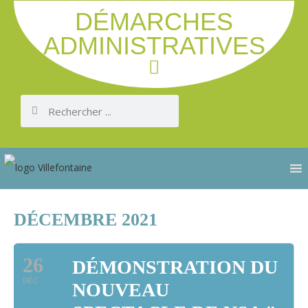
DÉMARCHES
ADMINISTRATIVES
DÉCEMBRE 2021
26
DÉMONSTRATION DU
DÉC
NOUVEAU