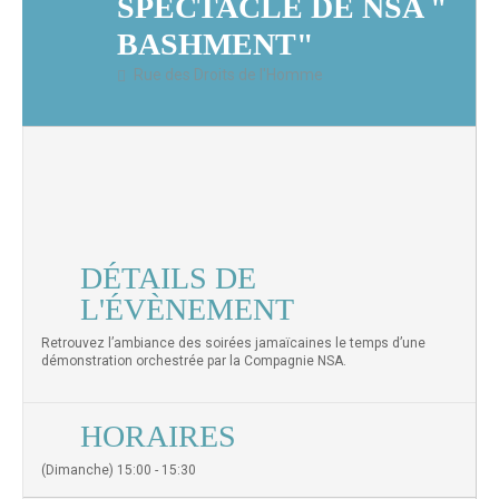
SPECTACLE DE NSA "
BASHMENT"
Rue des Droits de l'Homme
DÉTAILS DE
L'ÉVÈNEMENT
Retrouvez l’ambiance des soirées jamaïcaines le temps d’une
démonstration orchestrée par la Compagnie NSA.
HORAIRES
(Dimanche) 15:00 - 15:30