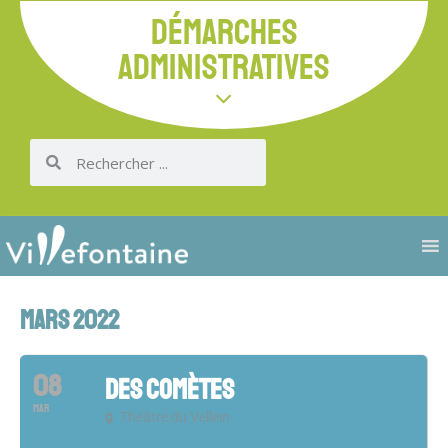
DÉMARCHES
ADMINISTRATIVES
MARS 2022
08
DES COMÈTES
MAR
Théâtre du Vellein