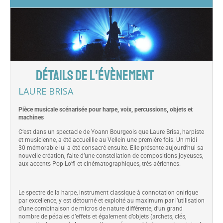
DÉTAILS DE L'ÉVÈNEMENT
LAURE BRISA
Pièce musicale scénarisée pour harpe, voix, percussions, objets et
machines
C’est dans un spectacle de Yoann Bourgeois que Laure Brisa, harpiste
et musicienne, a été accueillie au Vellein une première fois. Un midi
30 mémorable lui a été consacré ensuite. Elle présente aujourd’hui sa
nouvelle création, faite d’une constellation de compositions joyeuses,
aux accents Pop Lo’fi et cinématographiques, très aériennes.
Le spectre de la harpe, instrument classique à connotation onirique
par excellence, y est détourné et exploité au maximum par l’utilisation
d’une combinaison de micros de nature différente, d’un grand
nombre de pédales d’effets et également d’objets (archets, clés,