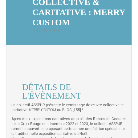
COLLECTIVE &
CARITATIVE : MERRY
CUSTOM
Le Bloc [155]
DÉTAILS DE
L'ÉVÈNEMENT
Le collectif ASSPUR présente le vernissage de œuvre collective et
caritative
MERRY CUSTOM
au BLOC [155] !
Après deux expositions caritatives au profit des Restos du Coeur et
de la Croix-Rouge en décembre 2022 et 2023, le collectif ASSPUR
remet le couvert en proposant cette année une édition spéciale de
la traditionnelle exposition caritative de Noël.