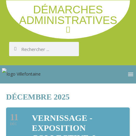
DÉMARCHES
ADMINISTRATIVES
DÉCEMBRE 2025
11
VERNISSAGE -
DÉC
EXPOSITION