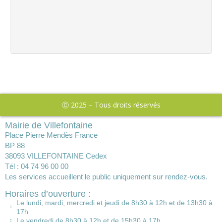
Ⓒ 2025 – Tous droits réservés
Mairie de Villefontaine
Place Pierre Mendès France
BP 88
38093 VILLEFONTAINE Cedex
Tél : 04 74 96 00 00
Les services accueillent le public uniquement sur rendez-vous.
Horaires d’ouverture :
Le lundi, mardi, mercredi et jeudi de 8h30 à 12h et de 13h30 à
17h
Le vendredi de 8h30 à 12h et de 15h30 à 17h