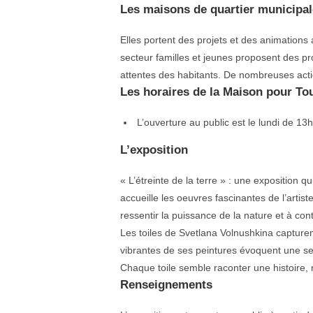
Les maisons de quartier municipa
Elles portent des projets et des animations a
secteur familles et jeunes proposent des proj
attentes des habitants. De nombreuses acti
Les horaires de la Maison pour T
L’ouverture au public est le lundi de 1
L’exposition
« L’étreinte de la terre » : une exposition q
accueille les oeuvres fascinantes de l’artis
ressentir la puissance de la nature et à co
Les toiles de Svetlana Volnushkina capturen
vibrantes de ses peintures évoquent une sen
Chaque toile semble raconter une histoire, r
Renseignements