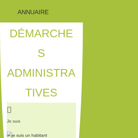
ANNUAIRE
DÉMARCHE
S
ADMINISTRA
TIVES
Je suis