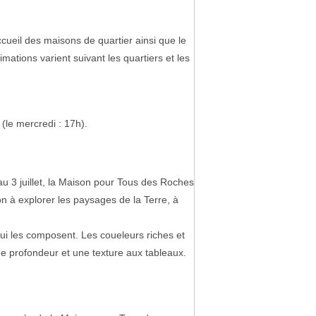
accueil des maisons de quartier ainsi que le
imations varient suivant les quartiers et les
(le mercredi : 17h).
 au 3 juillet, la Maison pour Tous des Roches
ion à explorer les paysages de la Terre, à
ui les composent. Les coueleurs riches et
ne profondeur et une texture aux tableaux.