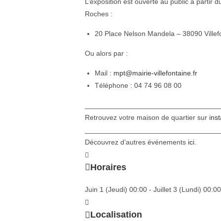
L’exposition est ouverte au public à partir 
Roches :
20 Place Nelson Mandela – 38090 Villef
Ou alors par :
Mail :
mpt@mairie-villefontaine.fr
Téléphone : 04 74 96 08 00
__________________________________
Retrouvez votre maison de quartier sur
ins
__________________________________
Découvrez d’autres événements
ici
.
Horaires
Juin 1 (Jeudi) 00:00 - Juillet 3 (Lundi) 00:00
Localisation