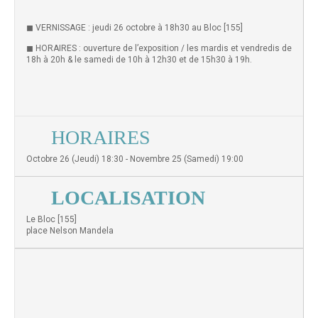
◼︎ VERNISSAGE : jeudi 26 octobre à 18h30 au Bloc [155]
◼︎ HORAIRES : ouverture de l’exposition / les mardis et vendredis de
18h à 20h & le samedi de 10h à 12h30 et de 15h30 à 19h.
HORAIRES
Octobre 26 (Jeudi) 18:30 - Novembre 25 (Samedi) 19:00
LOCALISATION
Le Bloc [155]
place Nelson Mandela