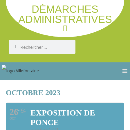
DÉMARCHES
ADMINISTRATIVES
OCTOBRE 2023
26
25
EXPOSITION DE
NOV
OCT
PONCE