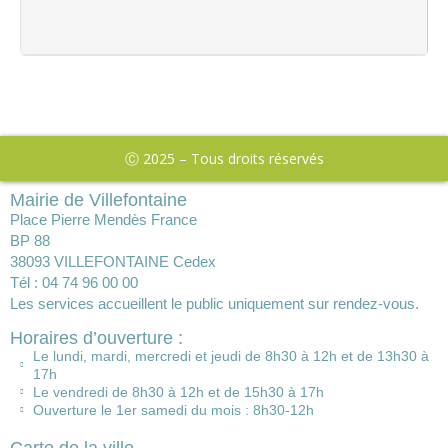
Ⓒ 2025 – Tous droits réservés
Mairie de Villefontaine
Place Pierre Mendès France
BP 88
38093 VILLEFONTAINE Cedex
Tél : 04 74 96 00 00
Les services accueillent le public uniquement sur rendez-vous.
Horaires d’ouverture :
Le lundi, mardi, mercredi et jeudi de 8h30 à 12h et de 13h30 à
17h
Le vendredi de 8h30 à 12h et de 15h30 à 17h
Ouverture le 1er samedi du mois : 8h30-12h
Carte de la ville