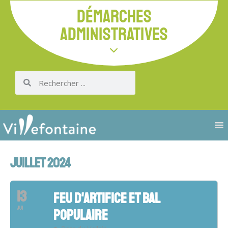
DÉMARCHES
ADMINISTRATIVES
JUILLET 2024
13
FEU D'ARTIFICE ET BAL
JUI
POPULAIRE