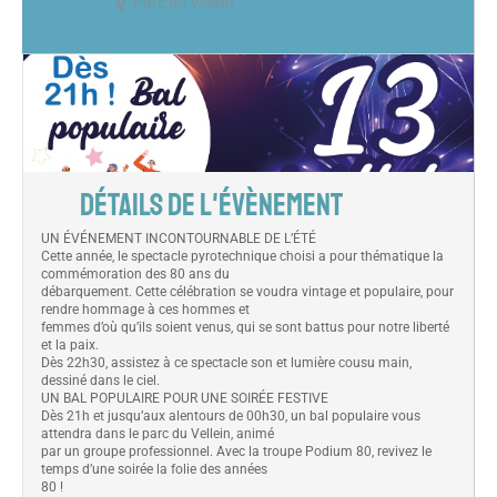
Parc du Vellein
DÉTAILS DE L'ÉVÈNEMENT
UN ÉVÉNEMENT INCONTOURNABLE DE L’ÉTÉ
Cette année, le spectacle pyrotechnique choisi a pour thématique la
commémoration des 80 ans du
débarquement. Cette célébration se voudra vintage et populaire, pour
rendre hommage à ces hommes et
femmes d’où qu’ils soient venus, qui se sont battus pour notre liberté
et la paix.
Dès 22h30, assistez à ce spectacle son et lumière cousu main,
dessiné dans le ciel.
UN BAL POPULAIRE POUR UNE SOIRÉE FESTIVE
Dès 21h et jusqu’aux alentours de 00h30, un bal populaire vous
attendra dans le parc du Vellein, animé
par un groupe professionnel. Avec la troupe Podium 80, revivez le
temps d’une soirée la folie des années
80 !