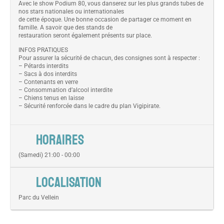
Avec le show Podium 80, vous danserez sur les plus grands tubes de
nos stars nationales ou internationales
de cette époque. Une bonne occasion de partager ce moment en
famille. A savoir que des stands de
restauration seront également présents sur place.
INFOS PRATIQUES
Pour assurer la sécurité de chacun, des consignes sont à respecter :
– Pétards interdits
– Sacs à dos interdits
– Contenants en verre
– Consommation d’alcool interdite
– Chiens tenus en laisse
– Sécurité renforcée dans le cadre du plan Vigipirate.
HORAIRES
(Samedi) 21:00 - 00:00
LOCALISATION
Parc du Vellein