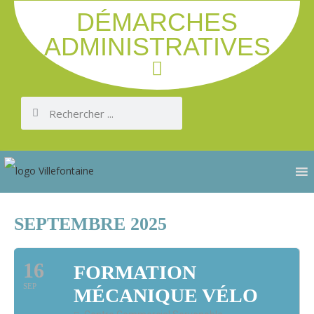
DÉMARCHES
ADMINISTRATIVES
SEPTEMBRE 2025
16
FORMATION
SEP
MÉCANIQUE VÉLO