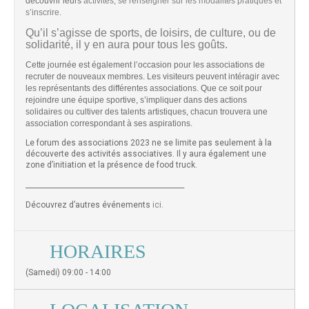
découvrir leurs
activités, se renseigner sur les modalités pratiques et
s’inscrire.
Qu’il s’agisse de sports, de loisirs, de culture, ou de
solidarité, il y en aura pour tous les goûts.
Cette journée est également l’occasion pour les associations de
recruter de nouveaux membres. Les visiteurs peuvent intéragir avec
les représentants des différentes associations. Que ce soit pour
rejoindre une équipe sportive, s’impliquer dans des actions
solidaires ou cultiver des talents artistiques, chacun trouvera une
association correspondant à ses aspirations.
Le forum des associations 2023 ne se limite pas seulement à la
découverte des activités associatives. Il y aura également une
zone d’initiation et la présence de food truck.
______________________________________________
Découvrez d’autres événements
ici
.
HORAIRES
(Samedi) 09:00 - 14:00