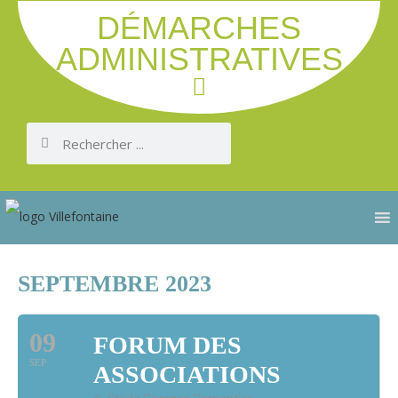
DÉMARCHES
ADMINISTRATIVES
SEPTEMBRE 2023
09
FORUM DES
SEP
ASSOCIATIONS