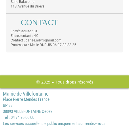
Salle Balavoine
118 Avenue du Drieve
CONTACT
Entrée adulte : 8€
Entrée enfant : 4€
Contact :
danse.adv@gmail.com
Professeur : Mellie DUPUIS 06 07 88 88 25
Ⓒ 2025 – Tous droits réservés
Mairie de Villefontaine
Place Pierre Mendès France
BP 88
38093 VILLEFONTAINE Cedex
Tél : 04 74 96 00 00
Les services accueillent le public uniquement sur rendez-vous.