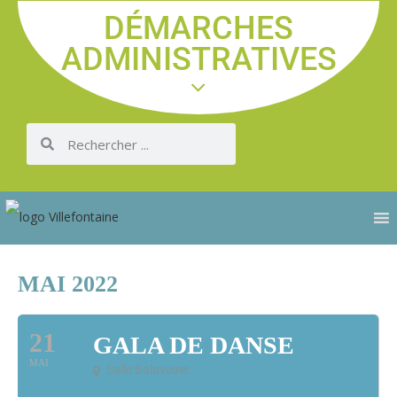
DÉMARCHES
ADMINISTRATIVES
MAI 2022
21
GALA DE DANSE
MAI
Salle Balavoine