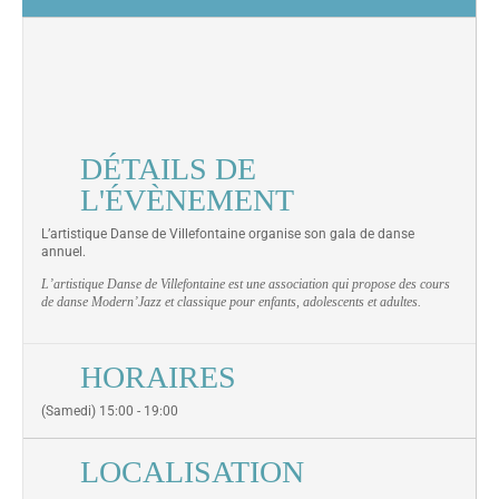
DÉTAILS DE
L'ÉVÈNEMENT
L’artistique Danse de Villefontaine organise son gala de danse
annuel.
L’artistique Danse de Villefontaine est une association qui propose des cours
de danse Modern’Jazz et classique pour enfants, adolescents et adultes.
HORAIRES
(Samedi) 15:00 - 19:00
LOCALISATION