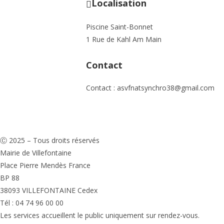
Localisation
Piscine Saint-Bonnet
1 Rue de Kahl Am Main
Contact
Contact : asvfnatsynchro38@gmail.com
Ⓒ 2025 – Tous droits réservés
Mairie de Villefontaine
Place Pierre Mendès France
BP 88
38093 VILLEFONTAINE Cedex
Tél : 04 74 96 00 00
Les services accueillent le public uniquement sur rendez-vous.