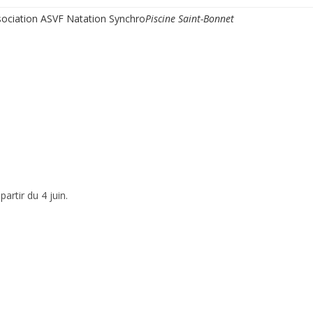
ssociation ASVF Natation Synchro
Piscine Saint-Bonnet
 partir du 4 juin
.