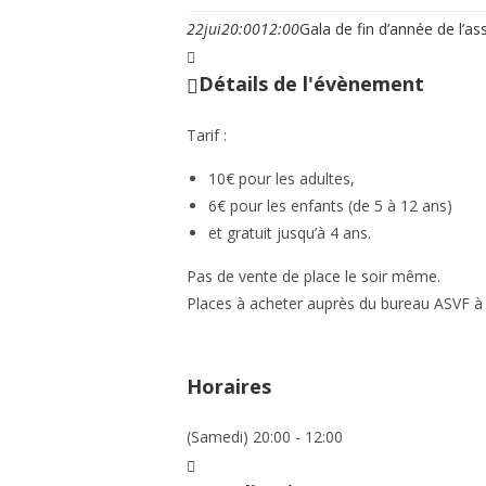
22
jui
20:00
12:00
Gala de fin d’année de l’a
Détails de l'évènement
Tarif :
10€ pour les adultes,
6€ pour les enfants (de 5 à 12 ans)
et gratuit jusqu’à 4 ans.
Pas de vente de place le soir même.
Places à acheter auprès du bureau ASVF
à
Horaires
(Samedi) 20:00 - 12:00