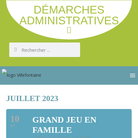
DÉMARCHES
ADMINISTRATIVES
JUILLET 2023
10
GRAND JEU EN
JUI
FAMILLE