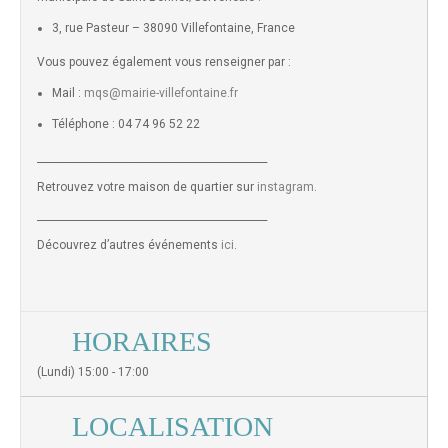
3, rue Pasteur – 38090 Villefontaine, France
Vous pouvez également vous renseigner par :
Mail :
mqs@mairie-villefontaine.fr
Téléphone : 04 74 96 52 22
______________________________________________
Retrouvez votre maison de quartier sur
instagram
.
______________________________________________
Découvrez d’autres événements
ici
.
HORAIRES
(Lundi) 15:00 - 17:00
LOCALISATION