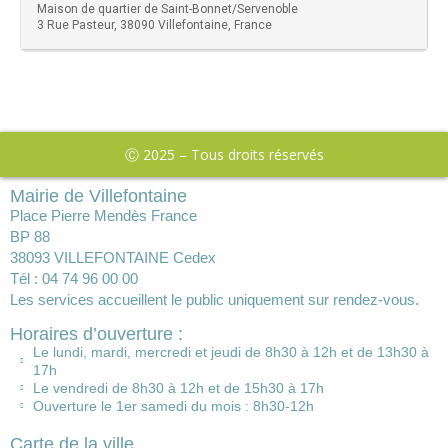
Maison de quartier de Saint-Bonnet/Servenoble
3 Rue Pasteur, 38090 Villefontaine, France
Ⓒ 2025 – Tous droits réservés
Mairie de Villefontaine
Place Pierre Mendès France
BP 88
38093 VILLEFONTAINE Cedex
Tél : 04 74 96 00 00
Les services accueillent le public uniquement sur rendez-vous.
Horaires d’ouverture :
Le lundi, mardi, mercredi et jeudi de 8h30 à 12h et de 13h30 à
17h
Le vendredi de 8h30 à 12h et de 15h30 à 17h
Ouverture le 1er samedi du mois : 8h30-12h
Carte de la ville