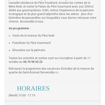
nouvelle résidence du Père Fouettard, écouter les contes de la
Mère Noël, et visiter le Palais du Père Gourmand avec ses 200m2
dédié aux gourmandises. Enfin, tentez l’expérience de la patinoire
écologique et du plus grand labyrinthe dans les arbres : plus d’un
kilomètre de passerelles sur lesquelles vous devrez retrouver votre
chemin. Accessible à tous.
Au programme :
Visite de la maison du Père Noël
Friandises du Père Gourmand
Glissades sur la patinoire
Toutes les activités et sorties sont sur inscription à partir du 11
octobre au
04 74 96 52 22
.
Retrouvez le programme des vacances d’octobre de la maison de
quartie de Saint-Bonnet/Servenoble
ici
.
HORAIRES
(Mardi) 10:00 - 17:15