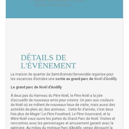
Maison de quartier de Saint-
Bonnet/Servenoble
DÉTAILS DE
L'ÉVÈNEMENT
La maison de quartier de Saint-Bonnet/Servenoble organise pour
les vacances d’octobre une
sortie au grand parc de
Noël d’Andilly
.
Le grand parc de Noël d’Andilly
À deux pas du Hameau du Père Noël, le Père Noël a la joie
d’accueillir de nouveaux amis pour voisins. Un parc aux couleurs
de Noël où se mêlent de nouveaux lieux de visite, mais aussi des
activités de plein air, des animaux… Cette fin d’année, c’est deux
fois plus de Magie ! Le Père Fouettard, Le Père Gourmand, et la
Mère Noël vous ouvre les portes du Grand Parc de Noël. Visites et
rencontres avec les personnages et amusement garanti avec la
patinoire. Au milieu du mytique Parc d’Andilly, venez découvrir la