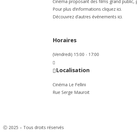
Cinéma proposant des films grand public, p
Pour plus d’informations cliquez
ici
.
Découvrez d’autres événements
ici
.
Horaires
(Vendredi) 15:00 - 17:00
Localisation
Cinéma Le Fellini
Rue Serge Mauroit
Ⓒ 2025 – Tous droits réservés