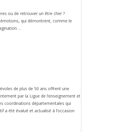
res ou de retrouver un être cher ?
es émotions, qui démontrent, comme le
agination …
énévoles de plus de 50 ans offrent une
jointement par la Ligue de l’enseignement et
r des coordinations départementales qui
f a été évalué et actualisé à l’occasion