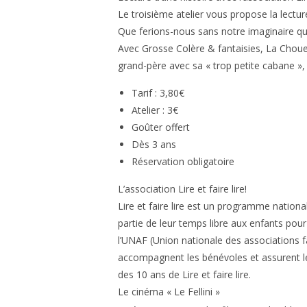
Le troisième atelier vous propose la lecture 
Que ferions-nous sans notre imaginaire qu
Avec Grosse Colère & fantaisies, La Choue
grand-père avec sa « trop petite cabane »
Tarif : 3,80€
Atelier : 3€
Goûter offert
Dès 3 ans
Réservation obligatoire
L’association Lire et faire lire!
Lire et faire lire est un programme nationa
partie de leur temps libre aux enfants pour
l’UNAF (Union nationale des associations fa
accompagnent les bénévoles et assurent le l
des 10 ans de Lire et faire lire.
Le cinéma « Le Fellini »