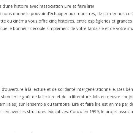
d’une histoire avec l’association Lire et faire lire!
i nous donne le pouvoir d’échapper aux monstres, de calmer nos colè
tte du cinéma vous offre cinq histoires, entre espiègleries et grand
, que le bonheur découle simplement de votre fantaisie et de votre im
l d’ouverture à la lecture et de solidarité intergénérationnelle. Des b
 stimuler le goût de la lecture et de la littérature. Mis en oeuvre con
miliales) sur l’ensemble du territoire. Lire et faire lire est animé pa
ien avec les structures éducatives. Conçu en 1999, le projet associati