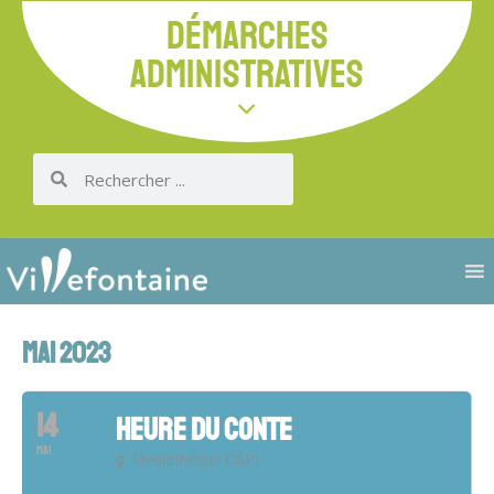
DÉMARCHES
ADMINISTRATIVES
MAI 2023
14
HEURE DU CONTE
MAI
Médiathèque CAPI