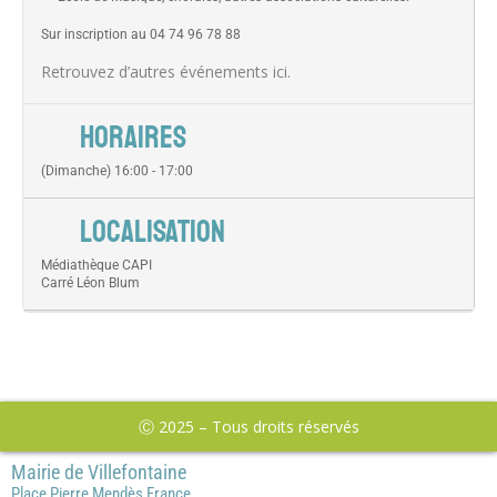
Sur inscription au 04 74 96 78 88
Retrouvez d’autres événements
ici
.
HORAIRES
(Dimanche) 16:00 - 17:00
LOCALISATION
Médiathèque CAPI
Carré Léon Blum
Ⓒ 2025 – Tous droits réservés
Mairie de Villefontaine
Place Pierre Mendès France