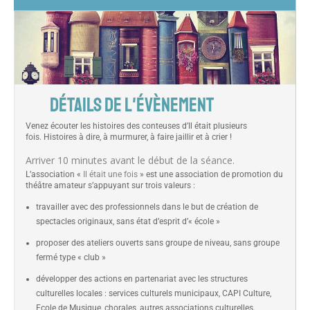
DÉTAILS DE L'ÉVÈNEMENT
Venez écouter les histoires des conteuses d’Il était plusieurs
fois. Histoires à dire, à murmurer, à faire jaillir et à crier !
Arriver 10 minutes avant le début de la séance.
L’association «
Il était une fois
» est une association de promotion du
théâtre amateur s’appuyant sur trois valeurs :
travailler avec des professionnels dans le but de création de
spectacles originaux, sans état d’esprit d’« école »
proposer des ateliers ouverts sans groupe de niveau, sans groupe
fermé type « club »
développer des actions en partenariat avec les structures
culturelles locales : services culturels municipaux, CAPI Culture,
Ecole de Musique, chorales, autres associations culturelles.