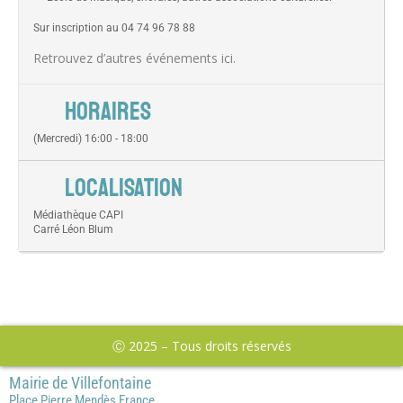
Sur inscription au 04 74 96 78 88
Retrouvez d’autres événements
ici
.
HORAIRES
(Mercredi) 16:00 - 18:00
LOCALISATION
Médiathèque CAPI
Carré Léon Blum
Ⓒ 2025 – Tous droits réservés
Mairie de Villefontaine
Place Pierre Mendès France