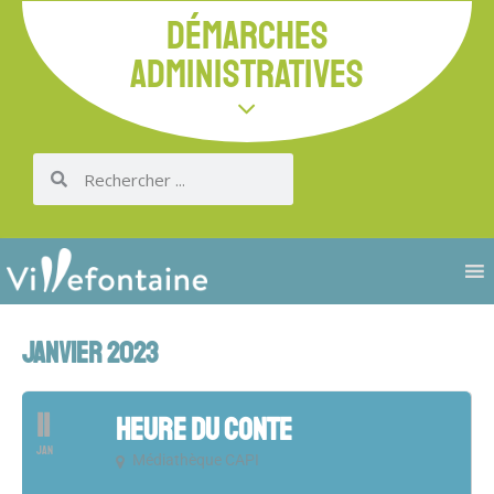
DÉMARCHES
ADMINISTRATIVES
JANVIER 2023
11
HEURE DU CONTE
JAN
Médiathèque CAPI