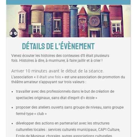
DÉTAILS DE L'ÉVÈNEMENT
Venez écouter les histoires des conteuses d’Il était plusieurs
fois. Histoires à dire, à murmurer, à faire jaillir et à crier !
Arriver 10 minutes avant le début de la séance.
L’association «
Il était une fois
» est une association de promotion du
théâtre amateur s’appuyant sur trois valeurs :
travailler avec des professionnels dans le but de création de
spectacles originaux, sans état d’esprit d’« école »
proposer des ateliers ouverts sans groupe de niveau, sans groupe
fermé type « club »
développer des actions en partenariat avec les structures
culturelles locales : services culturels municipaux, CAPI Culture,
Ecole de Musique, chorales, autres associations culturelles.