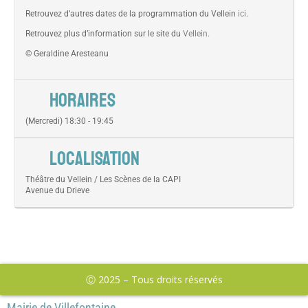
Retrouvez d’autres dates de la programmation du Vellein
ici
.
Retrouvez plus d’information sur le site du
Vellein
.
© Geraldine Aresteanu
HORAIRES
(Mercredi) 18:30 - 19:45
LOCALISATION
Théâtre du Vellein / Les Scènes de la CAPI
Avenue du Drieve
Ⓒ 2025 – Tous droits réservés
Mairie de Villefontaine