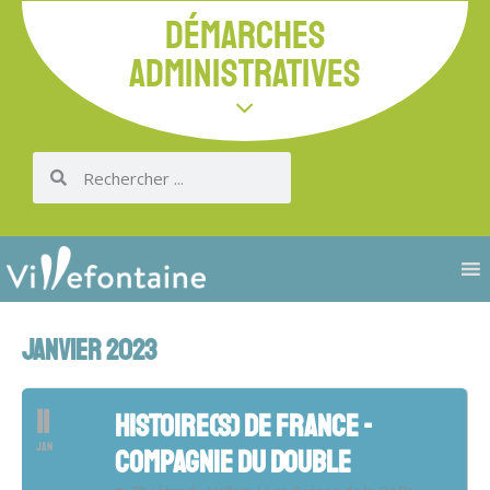
DÉMARCHES
ADMINISTRATIVES
JANVIER 2023
11
HISTOIRE(S) DE FRANCE -
JAN
COMPAGNIE DU DOUBLE