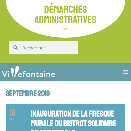
DÉMARCHES
ADMINISTRATIVES
SEPTEMBRE 2019
19
INAUGURATION DE LA FRESQUE
SEP
MURALE DU BISTROT SOLIDAIRE