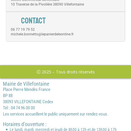
10 Traverse de la Pivolière 38090 Villefontaine
CONTACT
06 77 19 79 52
michele.bonnetto@lepanierdeleontine.fr
Ⓒ 2025 – Tous droits réservés
Mairie de Villefontaine
Place Pierre Mendès France
BP 88
38093 VILLEFONTAINE Cedex
Tél : 04 74 96 00 00
Les services accueillent le public uniquement sur rendez-vous.
Horaires d’ouverture :
Le lundi, mardi, mercredi et jeudi de 8h30 à 12h et de 13h30 à 17h