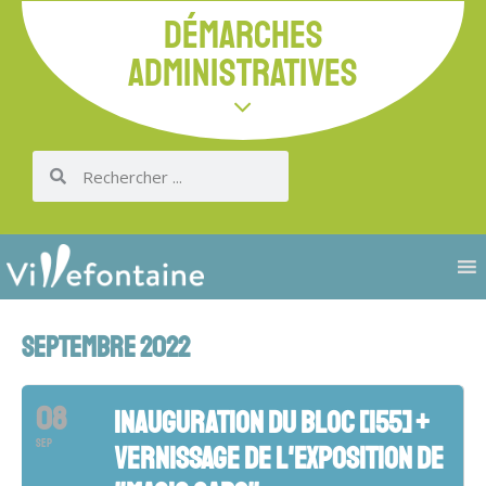
DÉMARCHES
ADMINISTRATIVES
SEPTEMBRE 2022
08
INAUGURATION DU BLOC [155] +
SEP
VERNISSAGE DE L'EXPOSITION DE