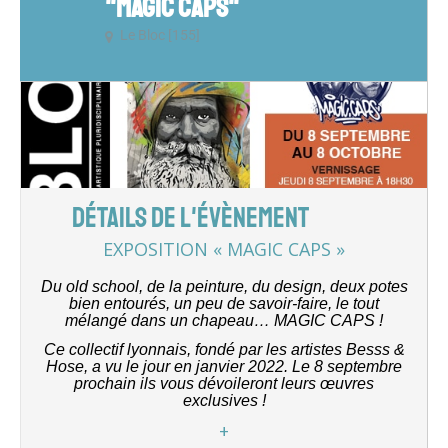
"MAGIC CAPS"
Le Bloc [155]
DÉTAILS DE L'ÉVÈNEMENT
EXPOSITION « MAGIC CAPS »
Du old school, de la peinture, du design, deux potes
bien entourés, un peu de savoir-faire, le tout
mélangé dans un chapeau… MAGIC CAPS !
Ce collectif lyonnais, fondé par les artistes Besss &
Hose, a vu le jour en janvier 2022. Le 8 septembre
prochain ils vous dévoileront leurs œuvres
exclusives !
+