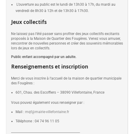
L’ouverture au public est le lundi de 13h30 à 17h, du mardi au
vendredi de 8h30 à 12h et de 13h30 à 17h30.
Jeux collectifs
Ne laissez pas l’été passer sans profiter des jeux collectifs excitants
proposés à la Maison de Quartier des Fougères. Venez vous amuser,
rencontrer de nouvelles personnes et créer des souvenirs mémorables
lors de jeux en collectifs.
Public enfant accompagné par un adulte.
Renseignements et inscription
Merci de vous inscrire à l’accueil de la maison de quartier municipale
des Fougères :
601, Chau. des Escoffiers – 38090 Villefontaine, France
Vous pouvez également vous renseigner par :
Mail :
mqf@mairie-villefontaine.fr
Téléphone : 04 74 96 11 05
______________________________________________