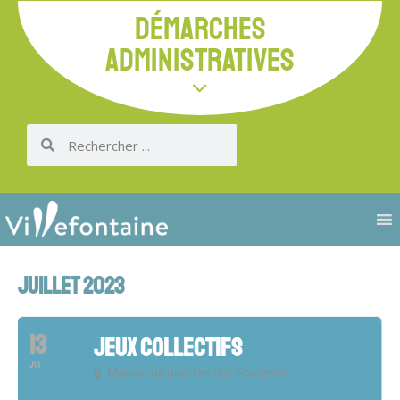
DÉMARCHES
ADMINISTRATIVES
JUILLET 2023
13
JEUX COLLECTIFS
JUI
Maison de quartier des Fougères