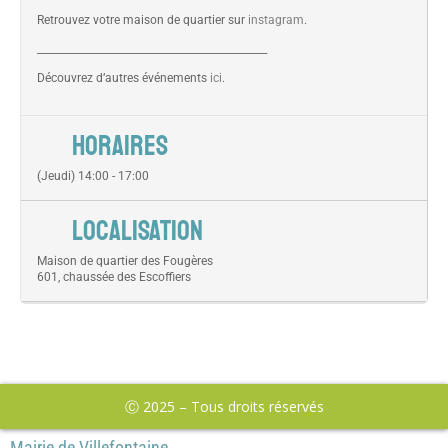
Retrouvez votre maison de quartier sur
instagram
.
______________________________________________
Découvrez d’autres événements
ici
.
HORAIRES
(Jeudi) 14:00 - 17:00
LOCALISATION
Maison de quartier des Fougères
601, chaussée des Escoffiers
Ⓒ 2025 – Tous droits réservés
Mairie de Villefontaine