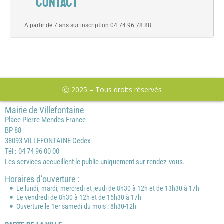
CONTACT
A partir de 7 ans sur inscription 04 74 96 78 88
Ⓒ 2025 – Tous droits réservés
Mairie de Villefontaine
Place Pierre Mendès France
BP 88
38093 VILLEFONTAINE Cedex
Tél : 04 74 96 00 00
Les services accueillent le public uniquement sur rendez-vous.
Horaires d’ouverture :
Le lundi, mardi, mercredi et jeudi de 8h30 à 12h et de 13h30 à 17h
Le vendredi de 8h30 à 12h et de 15h30 à 17h
Ouverture le 1er samedi du mois : 8h30-12h