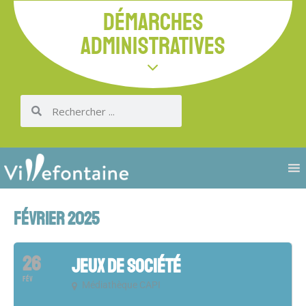
DÉMARCHES
ADMINISTRATIVES
FÉVRIER 2025
26
JEUX DE SOCIÉTÉ
FÉV
Médiathèque CAPI