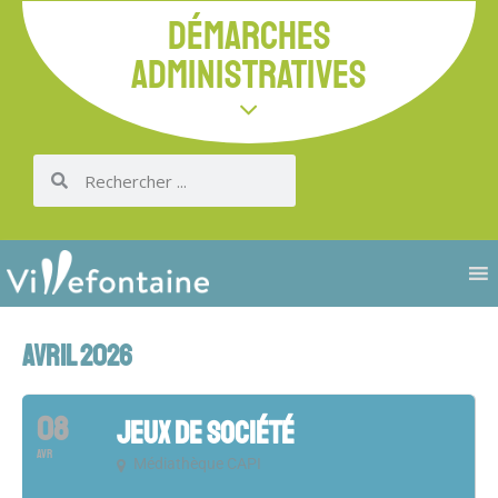
DÉMARCHES
ADMINISTRATIVES
AVRIL 2026
08
JEUX DE SOCIÉTÉ
AVR
Médiathèque CAPI