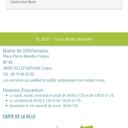
Carré Léon Blum
Ⓒ 2025 – Tous droits réservés
Mairie de Villefontaine
Place Pierre Mendès France
BP 88
38093 VILLEFONTAINE Cedex
Tél : 04 74 96 00 00
Les services accueillent le public uniquement sur rendez-vous.
Horaires d’ouverture :
Le lundi, mardi, mercredi et jeudi de 8h30 à 12h et de 13h30 à 17h
Le vendredi de 8h30 à 12h et de 15h30 à 17h
Ouverture le 1er samedi du mois : 8h30-12h
Carte de la ville