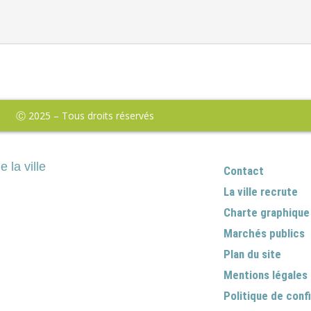
Ⓒ 2025 – Tous droits réservés
e la ville
Contact
La ville recrute
Charte graphique
Marchés publics
Plan du site
Mentions légales
Politique de confi