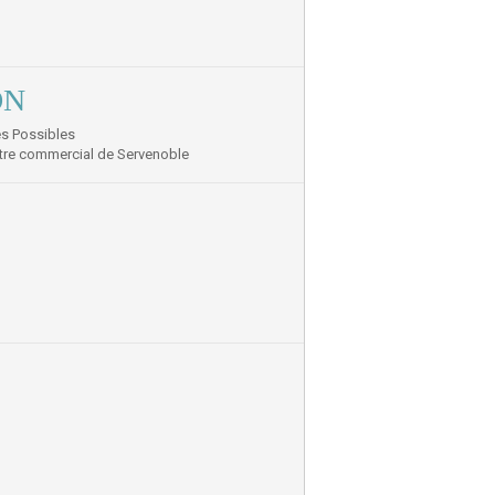
ON
es Possibles
entre commercial de Servenoble