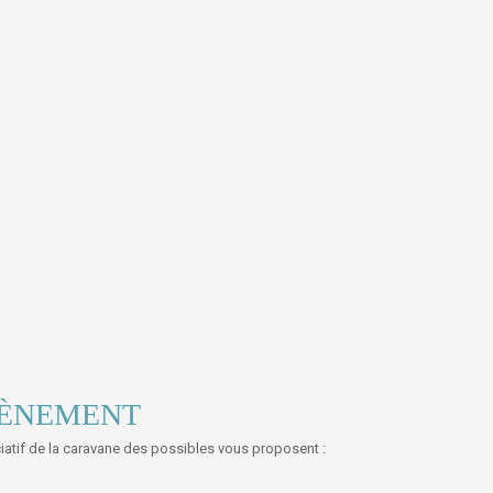
VÈNEMENT
ciatif de la caravane des possibles vous proposent :