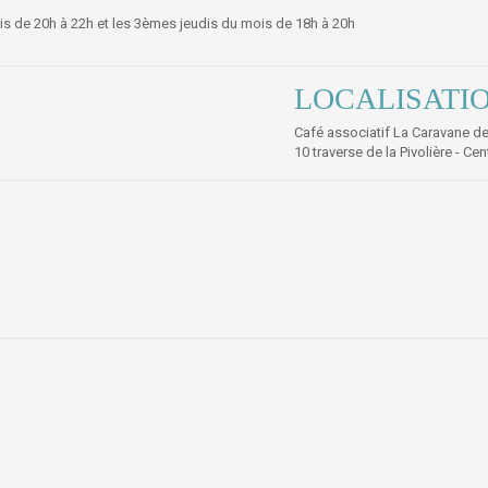
is de 20h à 22h et les 3èmes jeudis du mois de 18h à 20h
LOCALISATI
Café associatif La Caravane d
10 traverse de la Pivolière - C