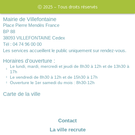
Ⓒ 2025 – Tous droits réservés
Mairie de Villefontaine
Place Pierre Mendès France
BP 88
38093 VILLEFONTAINE Cedex
Tél : 04 74 96 00 00
Les services accueillent le public uniquement sur rendez-vous.
Horaires d’ouverture :
Le lundi, mardi, mercredi et jeudi de 8h30 à 12h et de 13h30 à
17h
Le vendredi de 8h30 à 12h et de 15h30 à 17h
Ouverture le 1er samedi du mois : 8h30-12h
Carte de la ville
Contact
La ville recrute