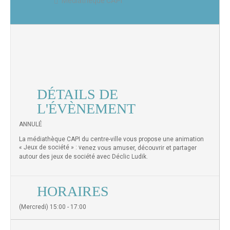
Médiathèque CAPI
DÉTAILS DE
L'ÉVÈNEMENT
ANNULÉ
La médiathèque CAPI du centre-ville vous propose une animation
« Jeux de société » : v
enez vous amuser, découvrir et partager
autour des jeux de société avec Déclic Ludik.
HORAIRES
(Mercredi) 15:00 - 17:00