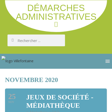
DÉMARCHES
ADMINISTRATIVES
NOVEMBRE 2020
25
JEUX DE SOCIÉTÉ -
NOV
MÉDIATHÈQUE