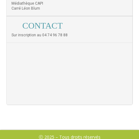
Médiathèque CAPI
Carré Léon Blum
CONTACT
Sur inscription au 04 74 96 78 88
Ⓒ 2025 – Tous droits réservés