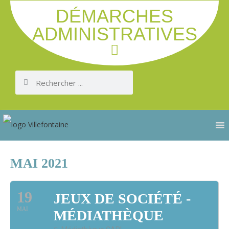
DÉMARCHES
ADMINISTRATIVES
MAI 2021
19
JEUX DE SOCIÉTÉ -
MAI
MÉDIATHÈQUE