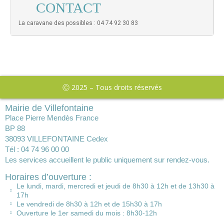
CONTACT
La caravane des possibles : 04 74 92 30 83
Ⓒ 2025 – Tous droits réservés
Mairie de Villefontaine
Place Pierre Mendès France
BP 88
38093 VILLEFONTAINE Cedex
Tél : 04 74 96 00 00
Les services accueillent le public uniquement sur rendez-vous.
Horaires d’ouverture :
Le lundi, mardi, mercredi et jeudi de 8h30 à 12h et de 13h30 à
17h
Le vendredi de 8h30 à 12h et de 15h30 à 17h
Ouverture le 1er samedi du mois : 8h30-12h