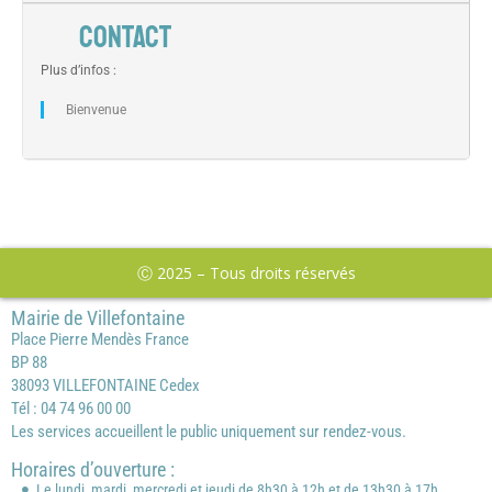
CONTACT
Plus d’infos :
Bienvenue
Ⓒ 2025 – Tous droits réservés
Mairie de Villefontaine
Place Pierre Mendès France
BP 88
38093 VILLEFONTAINE Cedex
Tél : 04 74 96 00 00
Les services accueillent le public uniquement sur rendez-vous.
Horaires d’ouverture :
Le lundi, mardi, mercredi et jeudi de 8h30 à 12h et de 13h30 à 17h