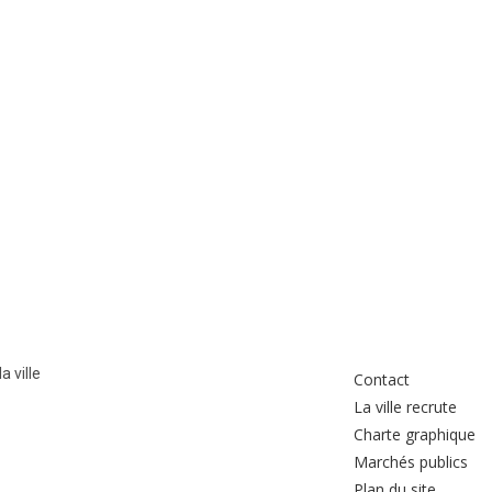
a ville
Contact
La ville recrute
Charte graphique
Marchés publics
Plan du site