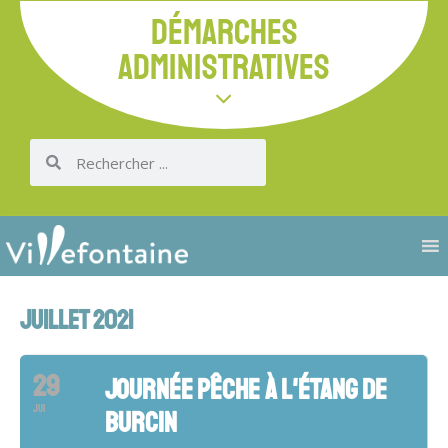
DÉMARCHES
ADMINISTRATIVES
JUILLET 2021
29
JOURNÉE PÊCHE À L'ÉTANG DE
JUI
BURCIN